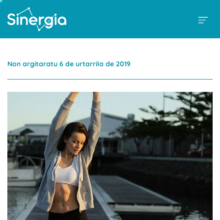
Non argitaratu 6 de urtarrila de 2019