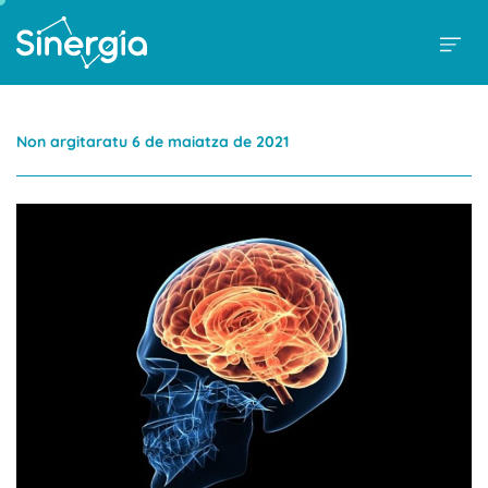
Non argitaratu 6 de maiatza de 2021