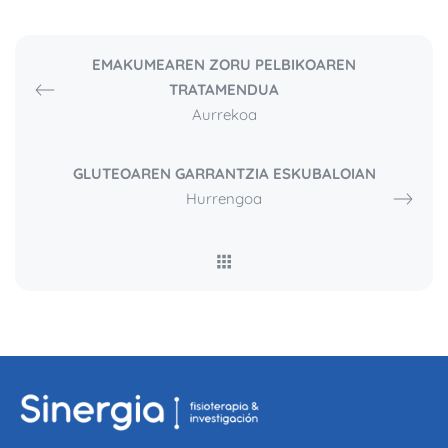
EMAKUMEAREN ZORU PELBIKOAREN
TRATAMENDUA
Aurrekoa
GLUTEOAREN GARRANTZIA ESKUBALOIAN
Hurrengoa