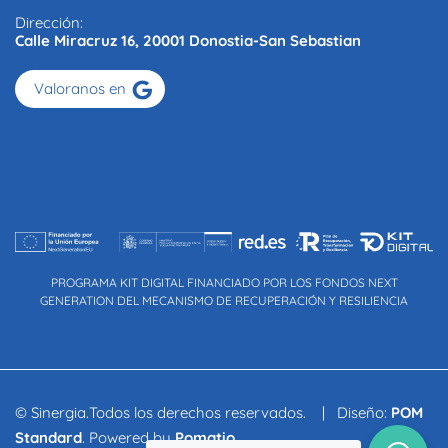
Dirección:
Calle Miracruz 16, 20001 Donostia-San Sebastian
Valoranos en
PROGRAMA KIT DIGITAL FINANCIADO POR LOS FONDOS NEXT
GENERATION DEL MECANISMO DE RECUPERACIÓN Y RESILIENCIA
© Sinergia.Todos los derechos reservados. | Diseño:
POM
Standard
. Powered by
Pomatio
.