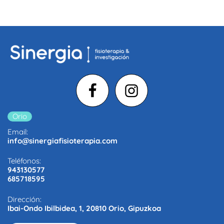
Orio
Email:
info@sinergiafisioterapia.com
Teléfonos:
943130577
685718595
Dirección:
Ibai-Ondo Ibilbidea, 1, 20810 Orio, Gipuzkoa