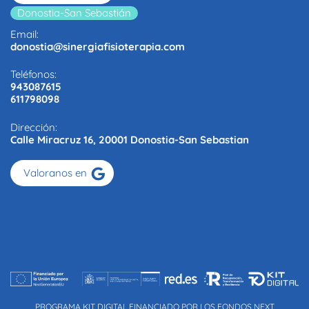
Donostia-San Sebastián
Email:
donostia@sinergiafisioterapia.com
Teléfonos:
943087615
611798098
Dirección:
Calle Miracruz 16, 20001 Donostia-San Sebastian
Valoranos en
PROGRAMA KIT DIGITAL FINANCIADO POR LOS FONDOS NEXT