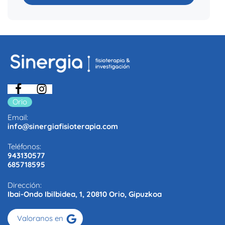
Orio
Email:
info@sinergiafisioterapia.com
Teléfonos:
943130577
685718595
Dirección:
Ibai-Ondo Ibilbidea, 1, 20810 Orio, Gipuzkoa
Valoranos en