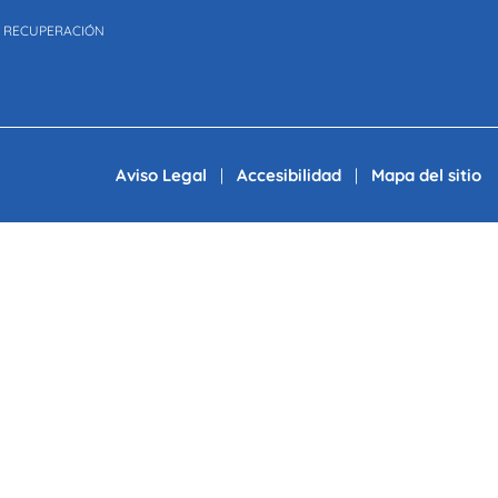
E RECUPERACIÓN
Aviso Legal
|
Accesibilidad
|
Mapa del sitio