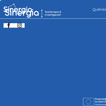
Quiéne