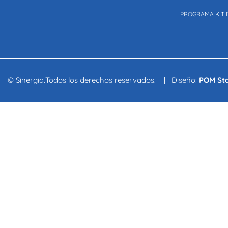
PROGRAMA KIT 
© Sinergia.Todos los derechos reservados. | Diseño:
POM St