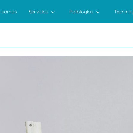
Servicios
Patologías
Tecnolo
s somos