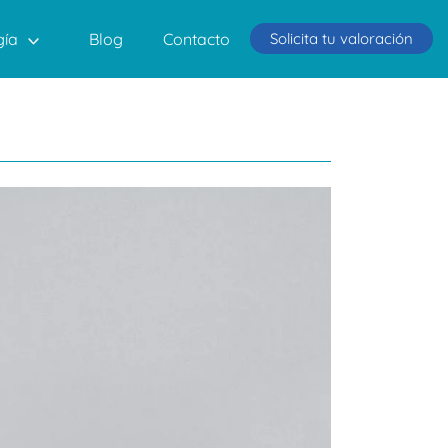
Solicita tu valoración
gía
Blog
Contacto