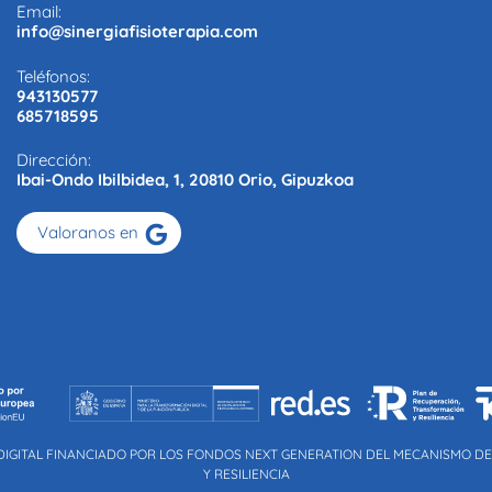
Email:
info@sinergiafisioterapia.com
Teléfonos:
943130577
685718595
Dirección:
Ibai-Ondo Ibilbidea, 1, 20810 Orio, Gipuzkoa
Valoranos en
DIGITAL FINANCIADO POR LOS FONDOS NEXT GENERATION DEL MECANISMO D
Y RESILIENCIA