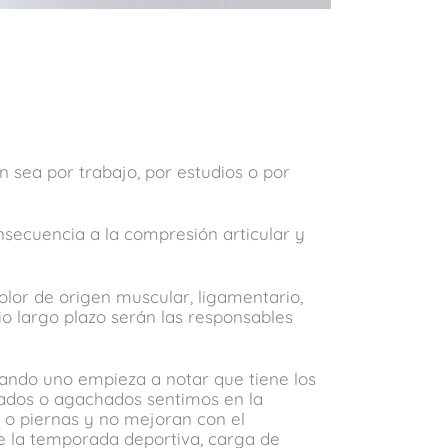
sea por trabajo, por estudios o por
nsecuencia a la compresión articular y
dolor de origen muscular, ligamentario,
dio largo plazo serán las responsables
uando uno empieza a notar que tiene los
tados o agachados sentimos en la
 o piernas y no mejoran con el
de la temporada deportiva, carga de