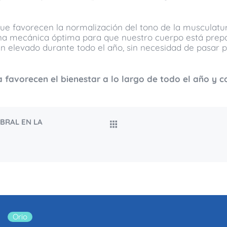
e favorecen la normalización del tono de la musculatur
una mecánica óptima para que nuestro cuerpo está prepa
an elevado durante todo el año, sin necesidad de pasar p
ta favorecen el bienestar a lo largo de todo el año y c
BRAL EN LA
Orio