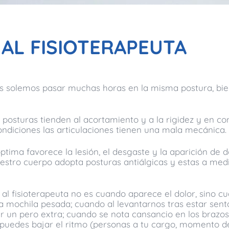
AL FISIOTERAPEUTA
 solemos pasar muchas horas en la misma postura, bien 
posturas tienden al acortamiento y a la rigidez y en co
ondiciones las articulaciones tienen una mala mecánica.
ptima favorece la lesión, el desgaste y la aparición de 
 nuestro cuerpo adopta posturas antiálgicas y estas a me
 al fisioterapeuta no es cuando aparece el dolor, sino c
a mochila pesada; cuando al levantarnos tras estar sen
r un pero extra; cuando se nota cansancio en los brazos
o puedes bajar el ritmo (personas a tu cargo, momento 